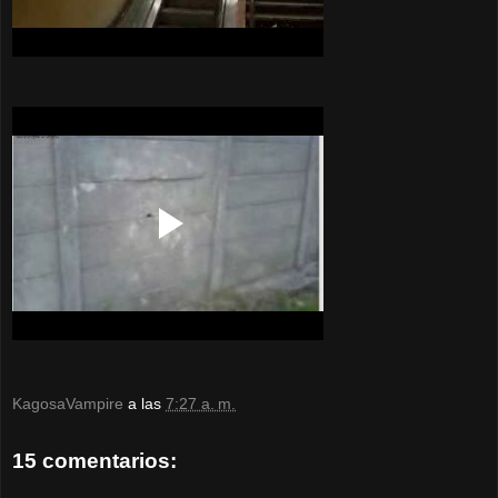
KagosaVampire
a las
7:27 a. m.
15 comentarios: