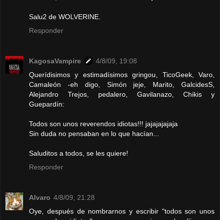
Salu2 de WOLVERINE.
Responder
KagosaVampire
4/8/09, 19:08
Querídisimos y estimadísimos gringou, TicoGeek, Varo,
Camaleón -eh digo, Simón jeje, Marito, GalcidesS,
Alejandro Trejos, pedalero, Gavilanazo, Chikis y
Guepardín:
Todos son unos reverendos idiotas!!! jajajajajaja
Sin duda no pensaban en lo que hacían...
Saluditos a todos, se les quiere!
Responder
Alvaro
4/8/09, 21:28
Oye, después de nombrarnos y escribir "todos son unos