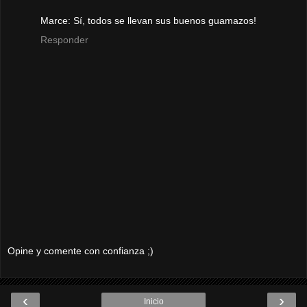
Marce: Sí, todos se llevan sus buenos guamazos!
Responder
Opine y comente con confianza ;)
‹
›
Inicio