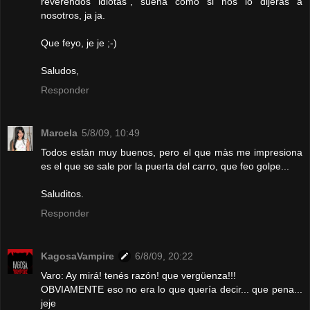
reverendos idiotas", suena como si nos lo dijeras a
nosotros, ja ja.
Que feyo, je je ;-)
Saludos,
Responder
Marcela
5/8/09, 10:49
Todos estàn muy buenos, pero el que màs me impresiona
es el que se sale por la puerta del carro, que feo golpe...
Saluditos.
Responder
KagosaVampire
6/8/09, 20:22
Varo: Ay mirá! tenés razón! que vergüenza!!!
OBVIAMENTE eso no era lo que quería decir... que pena...
jeje