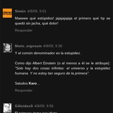
Simón
4/8/09, 9:01
Maeeee qué estúpidos! jajajajajaja el primero qué hp se
quedó sin jacha, qué dolor!
Responder
Mario_ergosum
4/8/09, 9:36
Y el común denominador es la estupidez.
Como dijo Albert Einstein (o al menos a él se le atribuye):
"Solo hay dos cosas infinitas: el universo y la estupidez
humana. Y no estoy tan seguro de la primera"
.
Saludos
Karo
...
Responder
GAlcidesS
4/8/09, 9:56