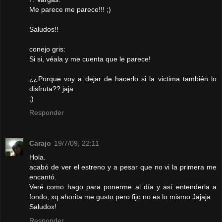
Me parece me parece!!! ;)
Saludos!!
conejo gris:
Si si, véala y me cuenta que le parece!
¿¿Porque voy a dejar de hacerlo si la victima también lo
disfruta?? jaja
;)
Responder
Carajo
19/7/09, 22:11
Hola.
acabó de ver el estreno y a pesar que no vi la primera me
encantó.
Veré como hago para ponerme al día y así entenderla a
fondo, xq ahorita me gusto pero fijo no es lo mismo Jajaja
Saludox!
Responder