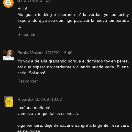
Gi
17/7/09, 14:16
Hola!
Me gusta tu blog x diferente. Y la verdad yo too estoy
esperando q ya sea domingo para ver la nueva temporada
:D
Responder
Pablo Vargas
17/7/09, 15:40
Yo voy a dejarla grabando porque el domingo toy en perez,
asi que espero no perdermela cuando pueda verla. Buena
serie. Saludos!
Responder
Ricardo
18/7/09, 10:02
mañana mañana!!
vamos a ver que tal esa seriesilla..
oiga vampira, deje de sacarle sangre a la gente.. esa vara
es peligrosa..