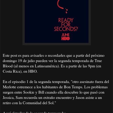
Este post es para avisarles o recordarles que a partir del próximo
domingo 19 de julio pueden ver la segunda temporada de True
Blood (al menos en Latinoamérica). Es a partir de las 9pm (en
Costa Rica), en HBO.
En el episodio 1 de la segunda temporada, "otro asesinato fuera del
Merlotte estremece a los habitantes de Bon Temps. Los problemas
surgen entre Sookie y Bill cuando ella descubre lo que pasó con
Jessica, Sam recuerda un extraño encuentro y Jason asiste a un
retiro con la Comunidad del Sol."
Aquí el trailer de la segunda temporada: