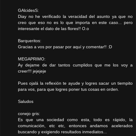
GAlcidesS:
Diay no he verificado la veracidad del asunto ya que no
creo que eso no es lo que importa en este caso... pero
interesante el dato de las flores!! O.o
Barqueritos:
Gracias a vos por pasar por aquí y comentar!! :D
MEGAPRIMO:
Ay dejame de dar tantos cumplidos que me los voy a
creer!!! jejejeje
Pues ojalá la reflexión te ayude y logres sacar un tiempito
para vos, para que logres poner tus cosas en orden.
Saludos
conejo gris:
Es que una sociedad como esta, todo es rápido, la
comunicación, etc etc, entonces andamos acelerados
buscando y exigiendo resultados inmediatos...