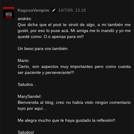
KagosaVampire
14/7/09, 13:18
andrés:
Que dicha que el post te sirvió de algo, a mi también me
gustó, por eso lo puse acá. Mi amiga me lo mandó y yo me
quedé como: O.o apenas para mi!!
Un beso para vos también
Mario:
Cierto, son aspectos muy importantes pero como cuesta
ser paciente y perseverante!!!
Saludos...
MarySandel:
Bienvenida al blog, creo no había visto ningún comentario
tuyo por aquí...
Me alegra mucho que te haya gustado la reflexión!!
Saludos!