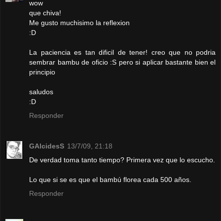
wow
que chiva!
Me gusto muchisimo la reflexion
:D
La paciencia es tan dificil de tener! creo que no podria
sembrar bambu de oficio :S pero si aplicar bastante bien el
principio
saludos
:D
Responder
GAlcidesS
13/7/09, 21:18
De verdad toma tanto tiempo? Primera vez que lo escucho.
Lo que si se es que el bambú florea cada 500 años.
Responder