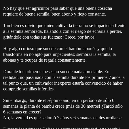
No hay que ser agricultor para saber que una buena cosecha
requiere de buena semilla, buen abono y riego constante.
También es obvio que quien cultiva la tierra no se impacienta frente
a la semilla sembrada, halándola con el riesgo de echarla a perder,
gritándole con todas sus fuerzas: ¡Crece, por favor!
Hay algo curioso que sucede con el bambú japonés y que lo
transforma en no apto para impacientes: siembras la semilla, la
abonas y te ocupas de regarla constantemente.
Durante los primeros meses no sucede nada apreciable. En
realidad, no pasa nada con la semilla durante los primeros 7 años, a
tal punto que, un cultivador inexperto estaría convencido de haber
comprado semillas infértiles.
Sin embargo, durante el séptimo año, en un período de sólo 6
semanas la planta de bambú crece ¡más de 30 metros! ¿Tardó sólo
6 semanas en crecer?
No, la verdad es que se tomó 7 años y 6 semanas en desarrollarse.