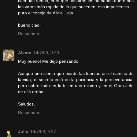
caen las ramas, creo que nosotros los humanos queremos
las varas más rapido de lo que suceden, esa impaciencia..
puro el conejo de Alicia.. jaja
bueno ciao!
Responder
Alvaro
14/7/09, 9:20
Muy bueno! Me dejó pensando.
Aunque uno sienta que pierde las fuerzas en el camino de
la vida, el secreto está en la paciencia y la perseverancia,
pero sobre todo en la fe en uno mismo y en el Gran Jefe
de allá arriba.
Saludos,
Responder
Julio
14/7/09, 9:27