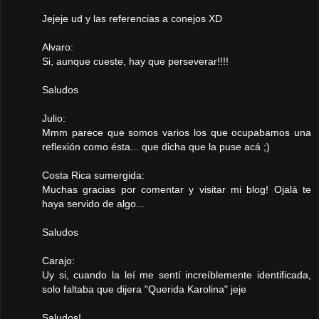
Jejeje ud y las referencias a conejos XD
Alvaro:
Si, aunque cueste, hay que perseverar!!!!
Saludos
Julio:
Mmm parece que somos varios los que ocupabamos una
reflexión como ésta... que dicha que la puse acá ;)
Costa Rica sumergida:
Muchas gracias por comentar y visitar mi blog! Ojalá te
haya servido de algo...
Saludos
Carajo:
Uy si, cuando la leí me sentí increíblemente identificada,
solo faltaba que dijera "Querida Karolina" jeje
Saludos!