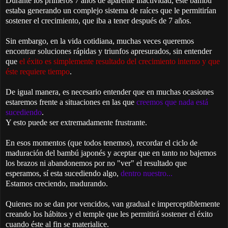
Durante los primeros 7 años de aparente inactividad, este bambú
estaba generando un complejo sistema de raíces que le permitirían
sostener el crecimiento, que iba a tener después de 7 años.
Sin embargo, en la vida cotidiana, muchas veces queremos
encontrar soluciones rápidas y triunfos apresurados, sin entender
que
el éxito es simplemente resultado del crecimiento interno y que
éste requiere tiempo
.
De igual manera, es necesario entender que en muchas ocasiones
estaremos frente a situaciones en las que
creemos que nada está
sucediendo
.
Y esto puede ser extremadamente frustrante.
En esos momentos (que todos tenemos), recordar el ciclo de
maduración del bambú japonés y aceptar que en tanto no bajemos
los brazos ni abandonemos por no "ver" el resultado que
esperamos, sí esta sucediendo algo,
dentro nuestro...
Estamos creciendo, madurando.
Quienes no se dan por vencidos, van gradual e imperceptiblemente
creando los hábitos y el temple que les permitirá sostener el éxito
cuando éste al fin se materialice.