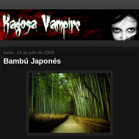
lunes, 13 de julio de 2009
Bambú Japonés