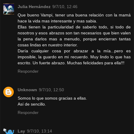
Julia Hernández
9/7/10, 12:46
Que bueno Vampi, tener una buena relación con la mamá
hace la vida mas interesante y mas sabia.
Ellas tienen la particularidad de saberlo todo, si todo de
nosotros y esos abrazos son tan necesarios que bien valen
la pena darlos mas a menudo, porque encierran tantas
cosas lindas en nuestro interior.
Daría cualquier cosa por abrazar a la mía...pero es
imposible, la guardo en mi recuerdo. Muy lindo lo que has
escrito. Un fuerte abrazo. Muchas felicidades para ella!!!
Responder
Unknown
9/7/10, 12:50
Somos lo que somos gracias a ellas.
Así de sencillo.
Responder
Lay
9/7/10, 13:14