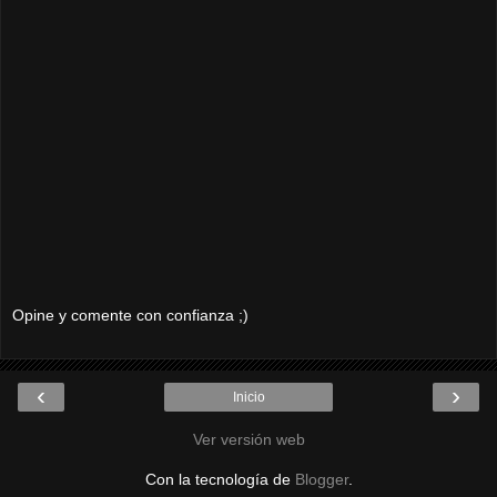
Opine y comente con confianza ;)
‹
›
Inicio
Ver versión web
Con la tecnología de
Blogger
.