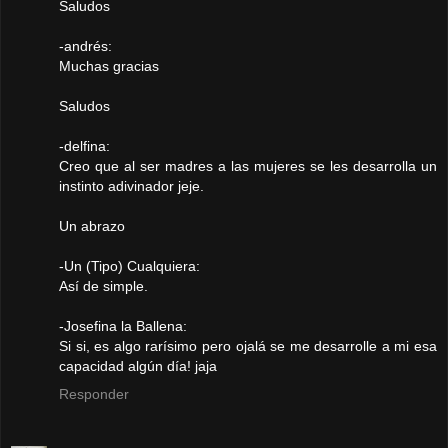
Saludos
-andrés:
Muchas gracias
Saludos
-delfina:
Creo que al ser madres a las mujeres se les desarrolla un
instinto adivinador jeje.
Un abrazo
-Un (Tipo) Cualquiera:
Así de simple.
-Josefina la Ballena:
Si si, es algo rarísimo pero ojalá se me desarrolle a mi esa
capacidad algún día! jaja
Responder