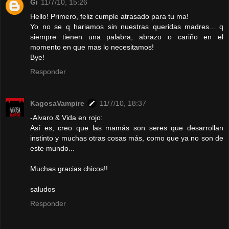
Gi
11/7/10, 15:26
Hello! Primero, feliz cumple atrasado para tu ma!
Yo no se q hariamos sin nuestras queridas madres... q
siempre tienen una palabra, abrazo o cariño en el
momento en que mas lo necesitamos!
Bye!
Responder
KagosaVampire
11/7/10, 18:37
-Alvaro & Vida en rojo:
Así es, creo que las mamás son seres que desarrollan
instinto y muchas otras cosas más, como que ya no son de
este mundo...
Muchas gracias chicos!!
saludos
Responder