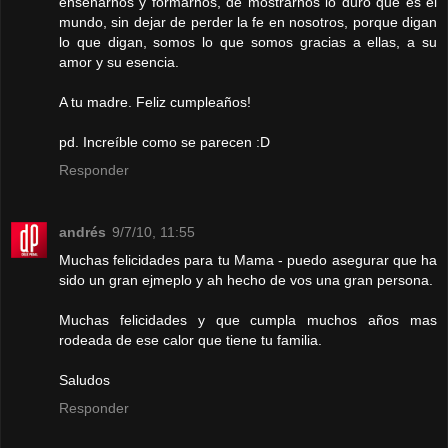
enseñarnos y formarnos, de mostrarnos lo duro que es el
mundo, sin dejar de perder la fe en nosotros, porque digan
lo que digan, somos lo que somos gracias a ellas, a su
amor y su esencia.
A tu madre. Feliz cumpleaños!
pd. Increíble como se parecen :D
Responder
andrés
9/7/10, 11:55
Muchas felicidades para tu Mama - puedo asegurar que ha
sido un gran ejmeplo y ah hecho de vos una gran persona.
Muchas felicidades y que cumpla muchos años mas
rodeada de ese calor que tiene tu familia.
Saludos
Responder