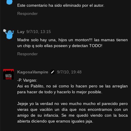
Este comentario ha sido eliminado por el autor.
Responder
Lay
9/7/10, 13:15
Madre solo hay una, hijos un monton!!! las mamas tienen
un chip q solo ellas poseen y detectan TODO!
Responder
KagosaVampire
9/7/10, 19:48
-P. Vargas:
Asi es Pablito, no sé como lo hacen pero se las arreglan
para hacer de todo y hacerlo lo mejor posible.
Jejeje yo la verdad no veo mucho mucho el parecido pero
vieras que vacilón un día que nos encontramos con un
amigo de su infancia. Se me quedó viendo con la boca
abierta diciendo que eramos iguales jaja.