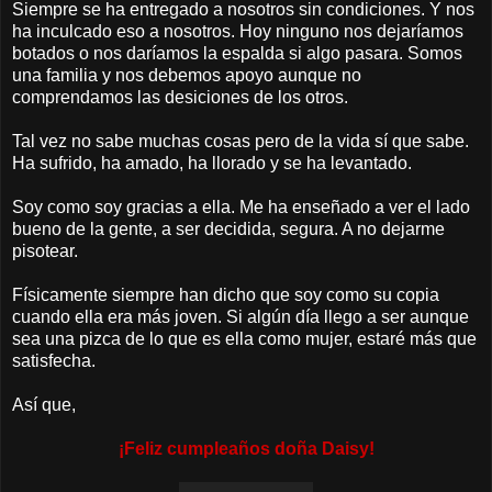
Siempre se ha entregado a nosotros sin condiciones. Y nos
ha inculcado eso a nosotros. Hoy ninguno nos dejaríamos
botados o nos daríamos la espalda si algo pasara. Somos
una familia y nos debemos apoyo aunque no
comprendamos las desiciones de los otros.
Tal vez no sabe muchas cosas pero de la vida sí que sabe.
Ha sufrido, ha amado, ha llorado y se ha levantado.
Soy como soy gracias a ella. Me ha enseñado a ver el lado
bueno de la gente, a ser decidida, segura. A no dejarme
pisotear.
Físicamente siempre han dicho que soy como su copia
cuando ella era más joven. Si algún día llego a ser aunque
sea una pizca de lo que es ella como mujer, estaré más que
satisfecha.
Así que,
¡Feliz cumpleaños doña Daisy!