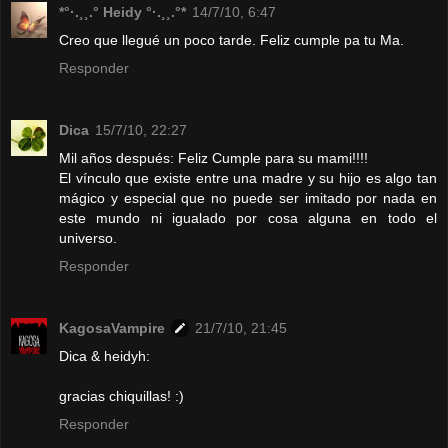
*°·.¸¸.° Heidy °·.¸¸.°*
14/7/10, 6:47
Creo que llegué un poco tarde. Feliz cumple pa tu Ma.
Responder
Dica
15/7/10, 22:27
Mil años después: Feliz Cumple para su mami!!!!
El vínculo que existe entre una madre y su hijo es algo tan
mágico y especial que no puede ser imitado por nada en
este mundo ni igualado por cosa alguna en todo el
universo.
Responder
KagosaVampire
21/7/10, 21:45
Dica & heidyh:
gracias chiquillas! :)
Responder