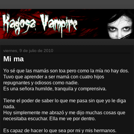
viernes, 9 de julio de 2010
Mi ma
Yo sé que las mamás son toa pero como la mía no hay dos.
Tuvo que aprender a ser mamá con cuatro hijos
repugnantes y odiosos como nadie.
Es una señora humilde, tranquila y comprensiva.
Tiene el poder de saber lo que me pasa sin que yo le diga
nada.
Hoy simplemente me abrazó y me dijo muchas cosas que
necesitaba escuchar. Ella me ve por dentro.
Es capaz de hacer lo que sea por mi y mis hermanos.