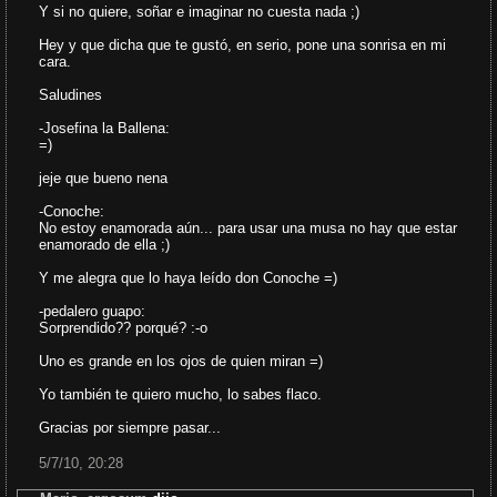
Y si no quiere, soñar e imaginar no cuesta nada ;)
Hey y que dicha que te gustó, en serio, pone una sonrisa en mi
cara.
Saludines
-Josefina la Ballena:
=)
jeje que bueno nena
-Conoche:
No estoy enamorada aún... para usar una musa no hay que estar
enamorado de ella ;)
Y me alegra que lo haya leído don Conoche =)
-pedalero guapo:
Sorprendido?? porqué? :-o
Uno es grande en los ojos de quien miran =)
Yo también te quiero mucho, lo sabes flaco.
Gracias por siempre pasar...
5/7/10, 20:28