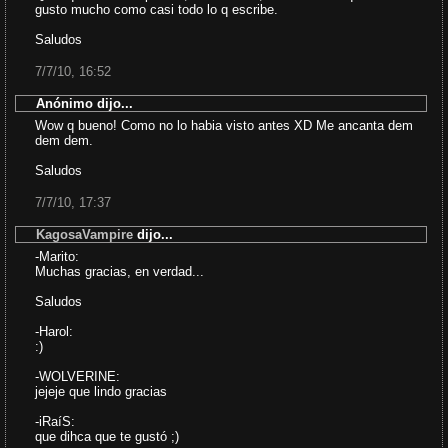
gusto mucho como casi todo lo q escribe.
Saludos
7/7/10, 16:52
Anónimo dijo...
Wow q bueno! Como no lo habia visto antes XD Me ancanta dem
dem dem.
Saludos
7/7/10, 17:37
KagosaVampire
dijo...
-Marito:
Muchas gracias, en verdad...
Saludos
-Harol:
:)
-WOLVERINE:
jejeje que lindo gracias
-iRaíS:
que dihca que te gustó ;)