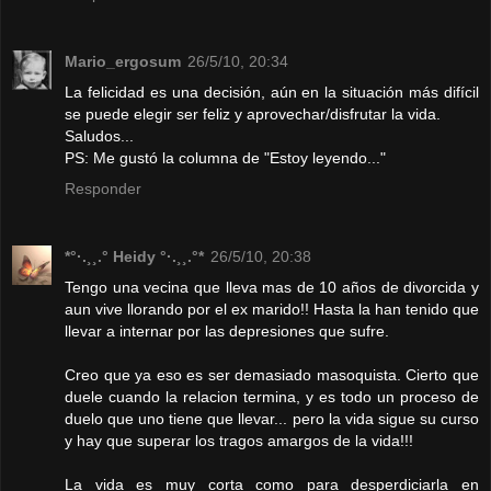
Mario_ergosum
26/5/10, 20:34
La felicidad es una decisión, aún en la situación más difícil
se puede elegir ser feliz y aprovechar/disfrutar la vida.
Saludos...
PS: Me gustó la columna de "Estoy leyendo..."
Responder
*°·.¸¸.° Heidy °·.¸¸.°*
26/5/10, 20:38
Tengo una vecina que lleva mas de 10 años de divorcida y
aun vive llorando por el ex marido!! Hasta la han tenido que
llevar a internar por las depresiones que sufre.
Creo que ya eso es ser demasiado masoquista. Cierto que
duele cuando la relacion termina, y es todo un proceso de
duelo que uno tiene que llevar... pero la vida sigue su curso
y hay que superar los tragos amargos de la vida!!!
La vida es muy corta como para desperdiciarla en