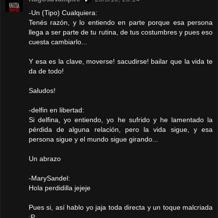
-Un (Tipo) Cualquiera:
Tenés razón, y lo entiendo en parte porque esa persona
llega a ser parte de tu rutina, de tus costumbres y pues eso
cuesta cambiarlo...
Y esa es la clave, moverse! sacudirse! bailar que la vida te
da de todo!
Saludos!
-delfin en libertad:
Si delfina, yo entiendo, yo he sufrido y he lamentado la
pérdida de alguna relación, pero la vida sigue, y esa
persona sigue y el mundo sigue girando...
Un abrazo
-MarySandel:
Hola perdidilla jejeje
Pues si, así hablo yo jaja toda directa y un toque malcriada
:P