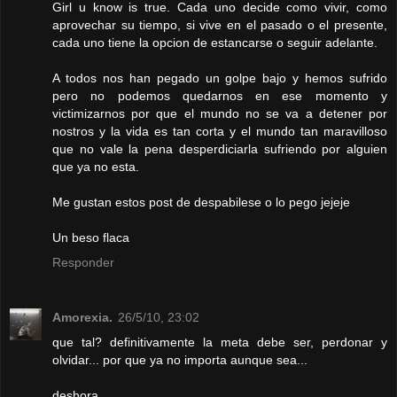
Girl u know is true. Cada uno decide como vivir, como
aprovechar su tiempo, si vive en el pasado o el presente,
cada uno tiene la opcion de estancarse o seguir adelante.
A todos nos han pegado un golpe bajo y hemos sufrido
pero no podemos quedarnos en ese momento y
victimizarnos por que el mundo no se va a detener por
nostros y la vida es tan corta y el mundo tan maravilloso
que no vale la pena desperdiciarla sufriendo por alguien
que ya no esta.
Me gustan estos post de despabilese o lo pego jejeje
Un beso flaca
Responder
Amorexia.
26/5/10, 23:02
que tal? definitivamente la meta debe ser, perdonar y
olvidar... por que ya no importa aunque sea...
deshora.