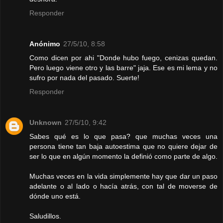
Responder
Anónimo
27/5/10, 8:58
Como dicen por ahi "Donde hubo fuego, cenizas quedan.
Pero luego viene otro y las barre" jaja. Ese es mi lema y no
sufro por nada del pasado. Suerte!
Responder
Unknown
27/5/10, 9:42
Sabes qué es lo que pasa? que muchas veces una
persona tiene tan baja autoestima que no quiere dejar de
ser lo que en algún momento la definió como parte de algo.
Muchas veces en la vida simplemente hay que dar un paso
adelante o al lado o hacía atrás, con tal de moverse de
dónde uno está.
Saludillos.