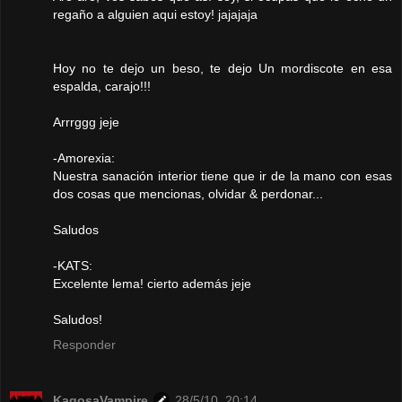
regaño a alguien aqui estoy! jajajaja
Hoy no te dejo un beso, te dejo Un mordiscote en esa
espalda, carajo!!!
Arrrggg jeje
-Amorexia:
Nuestra sanación interior tiene que ir de la mano con esas
dos cosas que mencionas, olvidar & perdonar...
Saludos
-KATS:
Excelente lema! cierto además jeje
Saludos!
Responder
KagosaVampire
28/5/10, 20:14