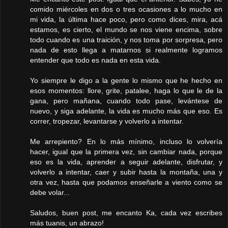
comido miércoles en dos o tres ocasiones a lo mucho en
mi vida, la última hace poco, pero como dices, mira, acá
estamos, es cierto, el mundo se nos viene encima, sobre
todo cuando es una traición, y nos toma por sorpresa, pero
nada de esto llega a matarnos si realmente logramos
entender que todo es nada en esta vida.
Yo siempre le digo a la gente lo mismo que he hecho en
esos momentos: llore, grite, patalee, haga lo que le de la
gana, pero mañana, cuando todo pase, levántese de
nuevo, y siga adelante, la vida es mucho más que eso. Es
correr, tropezar, levantarse y volverlo a intentar.
Me arrepiento? En lo más mínimo, incluso lo volvería
hacer, igual que la primera vez, sin cambiar nada, porque
eso es la vida, aprender a seguir adelante, disfrutar, y
volverlo a intentar, caer y subir hasta la montaña, una y
otra vez, hasta que podamos enseñarle a viento como se
debe volar...
Saludos, buen post, me encanto Ka, cada vez escribes
más tuanis, un abrazo!