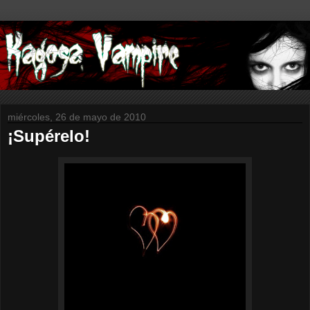
miércoles, 26 de mayo de 2010
¡Supérelo!