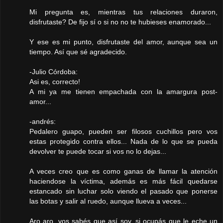
Mi pregunta es, mientras tus relaciones duraron,
disfrutaste? De fijo sí o si no no te hubieses enamorado...
Y ese es mi punto, disfrutaste del amor, aunque sea un
tiempo. Así que sé agradecido.
-Julio Córdoba:
Asi es, correcto!
A mi ya me tienen empachada con la amargura post-
amor...
-andrés:
Pedalero guapo, pueden ser filosos cuchillos pero vos
estas protegido contra ellos... Nada de lo que se pueda
devolver te puede tocar si vos no lo dejas...
A veces creo que es como ganas de llamar la atención
haciendose la víctima, además es más fácil quedarse
estancado sin luchar solo viendo el pasado que ponerse
las botas y salir al ruedo, aunque llueva a veces...
Aro aro, vos sabés que así soy, si ocupás que le eche un