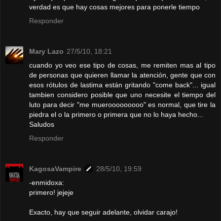
verdad es que hay cosas mejores para ponerle tiempo
Responder
Mary Lazo
27/5/10, 18:21
cuando yo veo ese tipo de cosas, me remiten mas al tipo
de personas que quieren llamar la atención, gente que con
esos rótulos de lastima están gritando "come back"... igual
tambien considero posible que uno necesite el tiempo del
luto para decir "me muerooooooooo" es normal, que tire la
piedra el o la primero o primera que no lo haya hecho...
Saludos
Responder
KagosaVampire
28/5/10, 19:59
-enmidoxa:
primero! jejeje
Exacto, hay que seguir adelante, olvidar carajo!