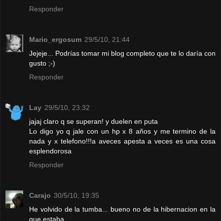
Responder
Mario_ergosum
29/5/10, 21:44
Jejeje... Podrías tomar mi blog completo que te lo daría con
gusto ;-)
Responder
Lay
29/5/10, 23:32
jajaj claro q se superan! y duelen en puta
Lo digo yo q jale con un hp x 8 años y me termino de la
nada y x telefono!!!a aveces apesta a veces es una cosa
esplendorosa
Responder
Carajo
30/5/10, 19:35
He volvido de la tumba... bueno no de la hibernacion en la
que estaba.