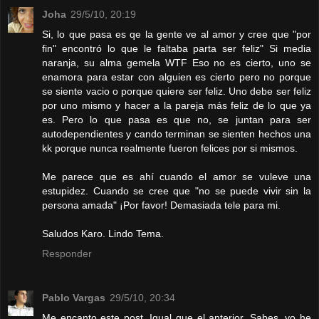
Joha
29/5/10, 20:19
Si, lo que pasa es qe la gente ve al amor y cree que "por
fin" encontró lo que le faltaba parta ser feliz" Si media
naranja, su alma gemela WTF Eso no es cierto, uno se
enamora para estar con alguien es cierto pero no porque
se siente vacio o porque quiere ser feliz. Uno debe ser feliz
por uno mismo y hacer a la pareja más feliz de lo que ya
es. Pero lo que pasa es que no, se juntan para ser
autodependientes y cando terminan se sienten hechos una
kk porque nunca realmente fueron felices por si mismos.
Me parece que es ahí cuando el amor se vuleve una
estupidez. Cuando se cree que "no se puede vivir sin la
persona amada" ¡Por favor! Demasiada tele para mi.
Saludos Karo. Lindo Tema.
Responder
Pablo Vargas
29/5/10, 20:34
Me encanto este post. Igual que el anterior. Sabes, yo he