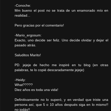
-Conoche:
Mm bueno el post no se trata de un enamorado mío en
realidad...
Pero gracias por el comentario!
-Mario_ergosum:
Exacto, uno decide ser feliz. Uno decide olvidar y dejar el
pasado atrás.
Saluditos Marito!
PD. jejeje de hecho me inspiré en tu blog (en otras
palabras, te lo copié descaradamente jejeje)
-Heidy:
What?????
Diez años es toda una vida!
Definitivamente no lo superó, y en verdad que triste una
persona así, que 5 o 10 años después siga en lo mismo!!
no jodás!!