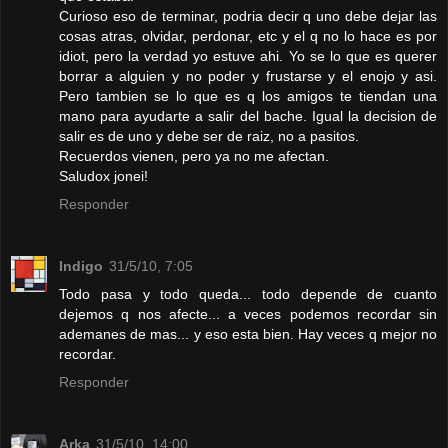
Curioso eso de terminar, podria decir q uno debe dejar las
cosas atras, olvidar, perdonar, etc y el q no lo hace es por
idiot, pero la verdad yo estuve ahi. Yo se lo que es querer
borrar a alguien y no poder y frustarse y el enojo y asi.
Pero tambien se lo que es q los amigos te tiendan una
mano para ayudarte a salir del bache. Igual la decision de
salir es de uno y debe ser de raiz, no a pasitos.
Recuerdos vienen, pero ya no me afectan.
Saludox jonei!
Responder
Indigo
31/5/10, 7:05
Todo pasa y todo queda... todo depende de cuanto
dejemos q nos afecte... a veces podemos recordar sin
ademanes de mas... y eso esta bien. Hay veces q mejor no
recordar.
Responder
Arka
31/5/10, 14:00