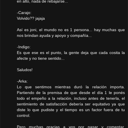
en alto, nada de rebajarse...
-Carajo:
Volvido?? jajaja
Así es joni, el mundo no es 1 persona... hay muchas que
nos brindan ayuda y apoyo y compañía...
-Indigo:
Es que ese es el punto, la gente deja que cada cosita la
afecte y no tiene sentido...
Saludos!
-Arka:
Lo que sentimos mientras duró la relación importa.
Partiendo de la premisa de que desde el día 1 le ponés
todo el empeño a la relación, incluso antes de tenerla, el
sentimiento de satisfacción debería ser equitativo ya que
diste lo que pudiste y el tiempo es un factor fuera de tu
control.
Pero muchas gracias a vos por pasar y comentar,