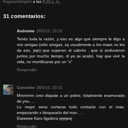
KagosaVampire
a las
8:20 p. m.
31 comentarios:
Anónimo
26/5/10, 20:31
Tenés toda la razón, y eso es algo que siempre le digo a
mis amigas (sólo amigas, xq usualmente a los maes no les
da eso, jeje) que superen al cabrón , que si anduvieron
juntos por mucho tiempo, di ya se acabó, hay que vivir la
vida, no mortificarse por un "x"
Responder
Conoche
26/5/10, 20:31
Mmmmm creo dejaste a un pobre, totalmente enamorado
de you.....
Lo mejor seria cortaras todo contacto con el mae,
empezando x bloquearlo del msn.....
Eseeeee Karo ligadora jejejeej
Responder