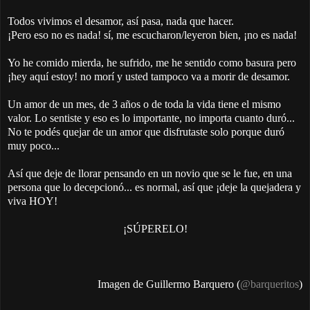
Todos vivimos el desamor, así pasa, nada que hacer.
¡Pero eso no es nada! sí, me escucharon/leyeron bien, ¡no es nada!
Yo he comido mierda, he sufrido, me he sentido como basura pero
¡hey aquí estoy! no morí y usted tampoco va a morir de desamor.
Un amor de un mes, de 3 años o de toda la vida tiene el mismo
valor. Lo sentiste y eso es lo importante, no importa cuanto duró...
No te podés quejar de un amor que disfrutaste solo porque duró
muy poco...
Así que deje de llorar pensando en un novio que se le fue, en una
persona que lo decepcionó... es normal, así que ¡deje la quejadera y
viva HOY!
¡SÚPERELO!
Imagen de Guillermo Barquero (
@barqueritos
)