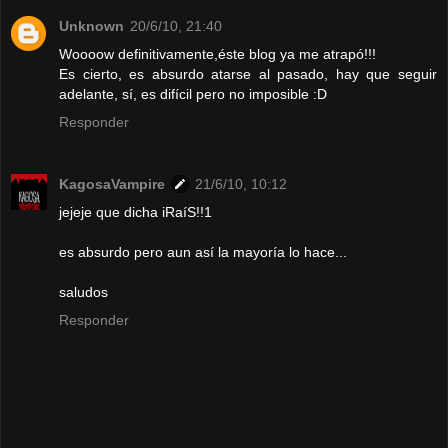
Unknown
20/6/10, 21:40
Woooow definitivamente,éste blog ya me atrapó!!!
Es cierto, es absurdo atarse al pasado, hay que seguir
adelante, sí, es difícil pero no imposible :D
Responder
KagosaVampire
21/6/10, 10:12
jejeje que dicha iRaíS!!1
es absurdo pero aun así la mayoría lo hace...
saludos
Responder