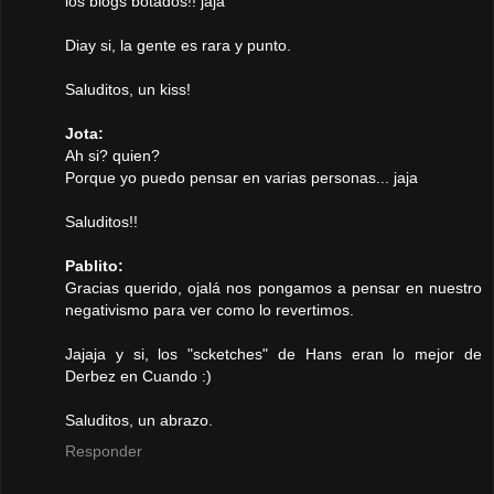
los blogs botados!! jaja
Diay si, la gente es rara y punto.
Saluditos, un kiss!
Jota:
Ah si? quien?
Porque yo puedo pensar en varias personas... jaja
Saluditos!!
Pablito:
Gracias querido, ojalá nos pongamos a pensar en nuestro
negativismo para ver como lo revertimos.
Jajaja y si, los "scketches" de Hans eran lo mejor de
Derbez en Cuando :)
Saluditos, un abrazo.
Responder