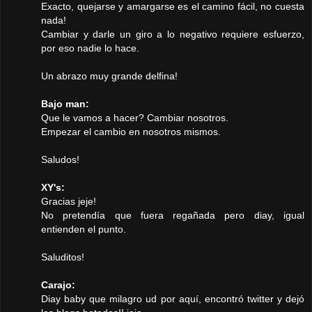
Exacto, quejarse y amargarse es el camino fácil, no cuesta
nada!
Cambiar y darle un giro a lo negativo requiere esfuerzo,
por eso nadie lo hace.
Un abrazo muy grande delfina!
Bajo man:
Que le vamos a hacer? Cambiar nosotros.
Empezar el cambio en nosotros mismos.
Saludos!
XY's:
Gracias jeje!
No pretendía que fuera regañada pero diay, igual
entienden el punto.
Saluditos!
Carajo:
Diay baby que milagro ud por aquí, encontró twitter y dejó