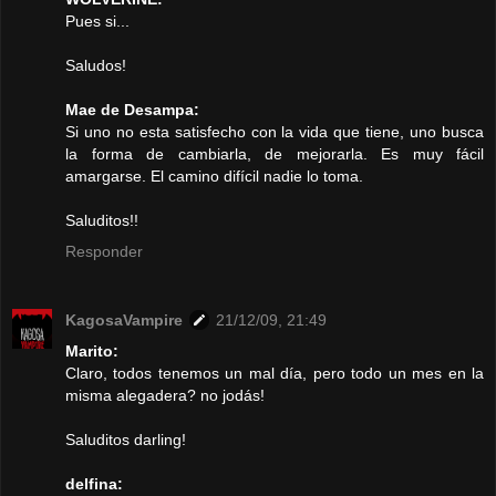
Pues si...
Saludos!
Mae de Desampa:
Si uno no esta satisfecho con la vida que tiene, uno busca
la forma de cambiarla, de mejorarla. Es muy fácil
amargarse. El camino difícil nadie lo toma.
Saluditos!!
Responder
KagosaVampire
21/12/09, 21:49
Marito:
Claro, todos tenemos un mal día, pero todo un mes en la
misma alegadera? no jodás!
Saluditos darling!
delfina: