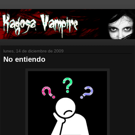
lunes, 14 de diciembre de 2009
No entiendo