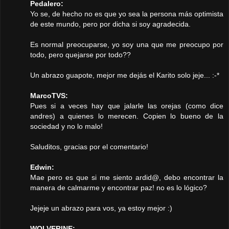
Pedalero:
Yo se, de hecho no es que yo sea la persona más optimista
de este mundo, pero por dicha si soy agradecida.
Es normal preocuparse, yo soy una que me preocupo por
todo, pero quejarse por todo??
Un abrazo guapote, mejor me dejás el Karito solo jeje... :-*
MarcoTVS:
Pues si a veces hay que jalarle las orejas (como dice
andres) a quienes lo merecen. Copien lo bueno de la
sociedad y no lo malo!
Saluditos, gracias por el comentario!
Edwin:
Mae pero es que si me siento ardid@, debo encontrar la
manera de calmarme y encontrar paz! no es lo lógico?
Jejeje un abrazo para vos, ya estoy mejor :)
WOLVERINE: