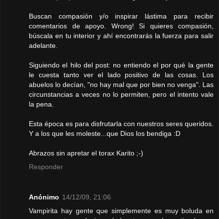
Buscan compasión y/o inspirar lástima para recibir
comentarios de apoyo. Wrong! Si quieres compasión,
búscala en tu interior y ahí encontrarás la fuerza para salir
adelante.
Siguiendo el hilo del post: no entiendo el por qué la gente
le cuesta tanto ver el lado positivo de las cosas. Los
abuelos lo decían, "no hay mal que por bien no venga". Las
circunstancias a veces no lo permiten, pero el intento vale
la pena.
Esta época es para disfrutarla con nuestros seres queridos.
Y a los que les moleste...que Dios los bendiga :D
Abrazos sin apretar el torax Karito ;-)
Responder
Anónimo
14/12/09, 21:06
Vampirita hay gente que simplemente es muy boluda en