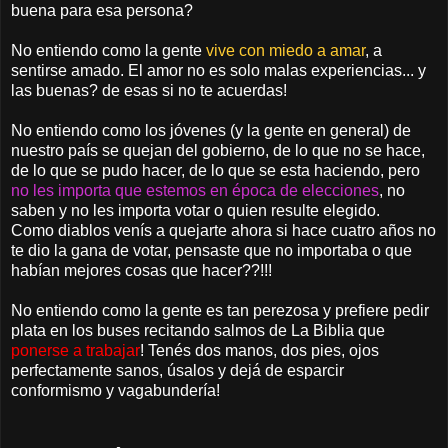
buena para esa persona?
No entiendo como la gente
vive con miedo a amar
, a
sentirse amado. El amor no es solo malas experiencias... y
las buenas? de esas si no te acuerdas!
No entiendo como los jóvenes (y la gente en general) de
nuestro país se quejan del gobierno, de lo que no se hace,
de lo que se pudo hacer, de lo que se esta haciendo, pero
no les importa que estemos en época de elecciones
, no
saben y no les importa votar o quien resulte elegido.
Como diablos venís a quejarte ahora si hace cuatro años no
te dio la gana de votar, pensaste que no importaba o que
habían mejores cosas que hacer??!!!
No entiendo como la gente es tan perezosa y prefiere pedir
plata en los buses recitando salmos de La Biblia que
ponerse a trabajar
! Tenés dos manos, dos pies, ojos
perfectamente sanos, úsalos y dejá de esparcir
conformismo y vagabundería!