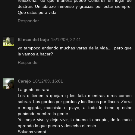
reflexionar de qué manera puede Construir en lugar de
destruir. Un abrazo inmenso y gracias por estar siempre.
Que estés pura vida.
Responder
El mae del bajo
15/12/09, 22:41
yo tampoco entiendo muchas varas de la vida.... pero que
le vamos a hacer?
Responder
Carajo
16/12/09, 16:01
La gente es rara.
Los q tienen s quejan q les falta mientras otros comen
sobras. Los gordos por gordos y los flacos por flacos. Zorra
o mogigata, machista o playo, a todo le tiene q estar
poniendo nombre la gente.
Yo mejor vivo y dejo vivir, lo bueno lo acepto, de lo malo
aprendo lo que puedo y desecho el resto.
Saludox vampi