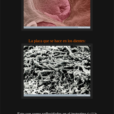
La placa que se hace en los dientes:
Esto son como vellosidades en el instestino (
villi
):