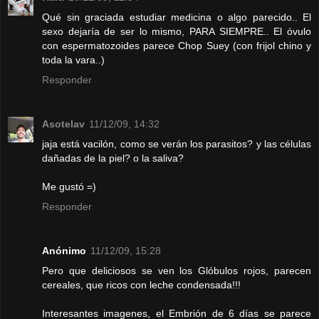
Qué sin graciada estudiar medicina o algo parecido.. El
sexo dejaría de ser lo mismo, PARA SIEMPRE.. El óvulo
con espermatozoides parece Chop Suey (con frijol chino y
toda la vara..)
Responder
Asotelav
11/12/09, 14:32
jaja está vacilón, como se verán los parasitos? y las células
dañadas de la piel? o la saliva?
Me gustó =)
Responder
Anónimo
11/12/09, 15:28
Pero que deliciosos se ven los Glóbulos rojos, parecen
cereales, que ricos con leche condensada!!!
Interesantes imagenes, el Embrión de 6 días se parece