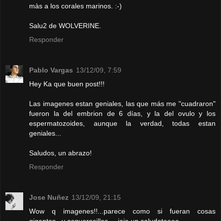
màs a los corales marinos. :-)
Salu2 de WOLVERINE.
Responder
Pablo Vargas
13/12/09, 7:59
Hey Ka que buen post!!!
Las imagenes estan geniales, las que más me "cuadraron"
fueron la del embrion de 6 días, y la del ovulo y los
espermatozoides, aunque la verdad, todas estan
geniales...
Saludos, un abrazo!
Responder
Jose Nuñez
13/12/09, 21:15
Wow q imagenes!!...parece como si fueran cosas