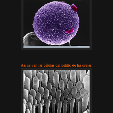
Así se ven las células del pelillo de las orejas: