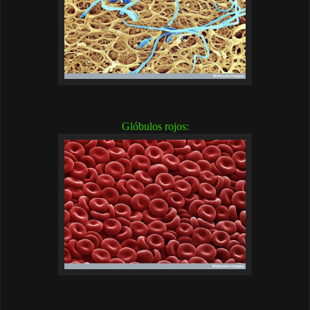
Glóbulos rojos: