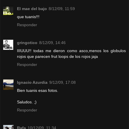
El mae del bajo
8/12/09, 11:59
que tuanis!!!
Responder
gringotico
8/12/09, 14:46
IIIUUU!! todas me dieron como asco,menos los globulos
rojos que parecen frut loops de los rojos jaja
Responder
Ignacio Azurdia
9/12/09, 17:08
Bien tuanis esas fotos.
Saludos. ;)
Responder
Rafa
10/12/09, 11:34