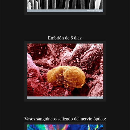
Embrión de 6 días:
Vasos sanguíneos saliendo del nervio óptico: