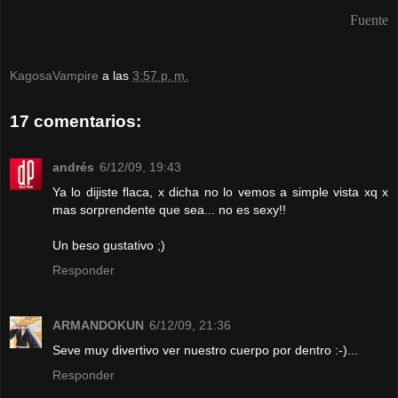
Fuente
KagosaVampire
a las
3:57 p. m.
17 comentarios:
andrés
6/12/09, 19:43
Ya lo dijiste flaca, x dicha no lo vemos a simple vista xq x
mas sorprendente que sea... no es sexy!!
Un beso gustativo ;)
Responder
ARMANDOKUN
6/12/09, 21:36
Seve muy divertivo ver nuestro cuerpo por dentro :-)...
Responder