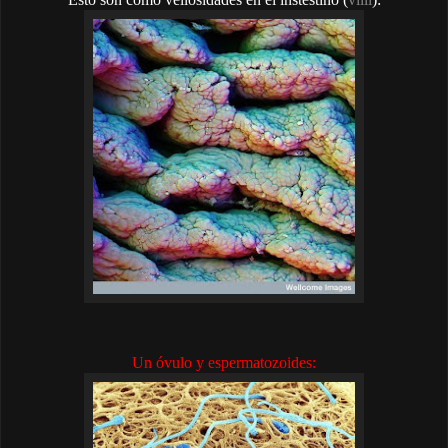
Un óvulo y espermatozoides: