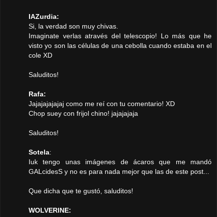
IAZurdia:
Si, la verdad son muy chivas.
Imaginate verlas através del telescopio! Lo más que he
visto yo son las células de una cebolla cuando estaba en el
cole XD
Saluditos!
Rafa:
Jajajajajajaj como me reí con tu comentario! XD
Chop suey con frijol chino! jajajajaja
Saluditos!
Sotela
:
Iuk tengo unas imágenes de ácaros que me mandó
GALcidesS y no es para nada mejor que las de este post...
Que dicha que te gustó, saluditos!
WOLVERINE: