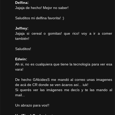
Delfina:
Jajaja de hecho! Mejor no saber!
Saluditos mi delfina favorita! :)
Jeffrey:
Jajaja si cereal o gomitas! que rico! voy a ir a comer
también!
Saluditos!
Edwin:
Ah si, no es cualquiera que tiene la tecnología para ver esa
vara!
De hecho GAlcidesS me mandó al correo unas imagenes
de acá de CR donde se ven ácaros así... iuk!
Si querés ver las imágenes me decís y te las mando al
mail...
Un abrazo para vos!!