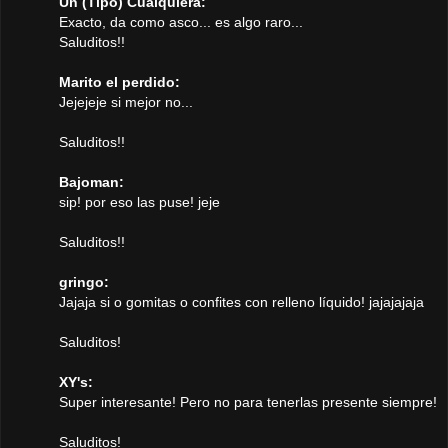
Un (Tipo) Cualquiera:
Exacto, da como asco... es algo raro...
Saluditos!!
Marito el perdido:
Jejejeje si mejor no...
Saluditos!!
Bajoman:
sip! por eso las puse! jeje
Saluditos!!
gringo:
Jajaja si o gomitas o confites con relleno líquido! jajajajaja
Saluditos!
XY's:
Super interesante! Pero no para tenerlas presente siempre!
Saluditos!