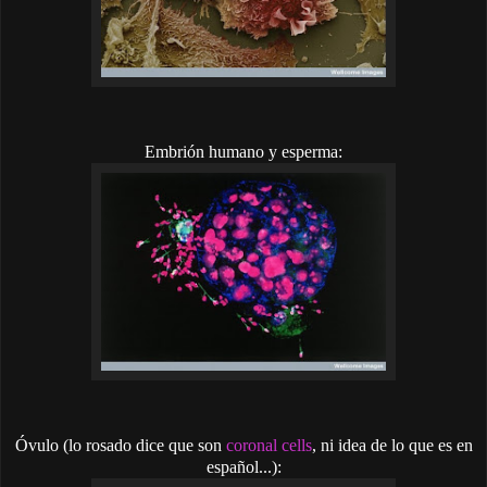
Embrión humano y esperma:
Óvulo (lo rosado dice que son
coronal cells
, ni idea de lo que es en
español...):