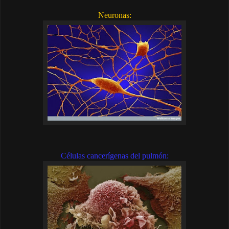
Neuronas:
Células cancerígenas del pulmón: