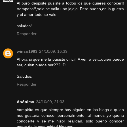
Al puro despiste pusiste a todos los que quieres conocer!!
tramposa!!,solo se valia uno jajaja. Pero bueno,en la guerra
y el amor todo se vale!
saludos!
Responder
winso1983
24/10/09, 16:39
Ahora si que me la pusiste difícil. A ver, a ver...quien puede
ser, quien puede ser??? :D
Saludos.
Responder
Anónimo
24/10/09, 21:03
Vampirita es que siempre hay alguien en los blogs a quien
nos gustaria conocer personalmente, al menos yo queria
conocerte y se me hizor realidad, solo bueno conocer
gente de la comunidad blogger.