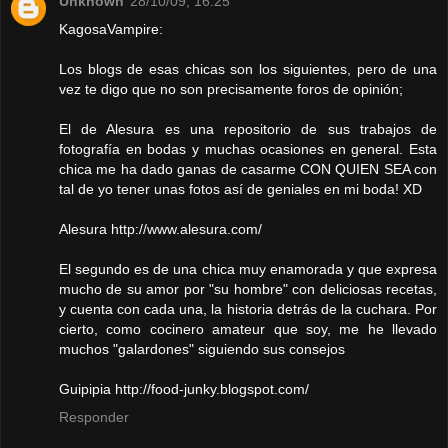
Unknown
28/10/09, 16:25
KagosaVampire:
Los blogs de esas chicas son los siguientes, pero de una
vez te digo que no son precisamente foros de opinión;
El de Alesura es una repositorio de sus trabajos de
fotografía en bodas y muchas ocasiones en general. Esta
chica me ha dado ganas de casarme CON QUIEN SEA con
tal de yo tener unas fotos así de geniales en mi boda! XD
Alesura http://www.alesura.com/
El segundo es de una chica muy enamorada y que expresa
mucho de su amor por "su hombre" con deliciosas recetas,
y cuenta con cada una, la historia detrás de la cuchara. Por
cierto, como cocinero amateur que soy, me he llevado
muchos "galardones" siguiendo sus consejos
Guipipia http://food-junky.blogspot.com/
Responder