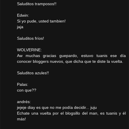
Saluditos tramposos!!
Edwin:
Si yo pude, usted tambien!
jaja
Saluditos fríos!
WOLVERINE:
Aw muchas gracias guepardo, estuvo tuanis ese día
conocer bloggers nuevos, que dicha que te diste la vuelta.
Saluditos azules!!
Palas:
con que??
andrés:
jejeje diay es que no me podía decidir... juju
Echate una vuelta por el blogsillo del man, es tuanis y él
más!