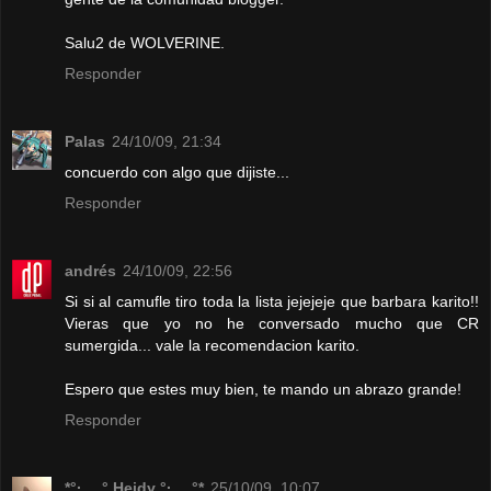
Salu2 de WOLVERINE.
Responder
Palas
24/10/09, 21:34
concuerdo con algo que dijiste...
Responder
andrés
24/10/09, 22:56
Si si al camufle tiro toda la lista jejejeje que barbara karito!!
Vieras que yo no he conversado mucho que CR
sumergida... vale la recomendacion karito.
Espero que estes muy bien, te mando un abrazo grande!
Responder
*°·.¸¸.° Heidy °·.¸¸.°*
25/10/09, 10:07