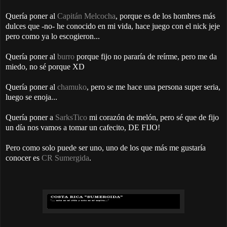
Quería poner al
Capitán Melcocha
, porque es de los hombres más
dulces que -no- he conocido en mi vida, hace juego con el nick jeje
pero como ya lo escogieron...
Quería poner al
burro
porque fijo no pararía de reírme, pero me da
miedo, no sé porque XD
Quería poner al
chamuko
, pero se me hace una persona super seria,
luego se enoja...
Quería poner a
SarksTico
mi corazón de melón, pero sé que de fijo
un día nos vamos a tomar un cafecito, DE FIJO!
Pero como solo puede ser uno, uno de los que más me gustaría
conocer es
CR Sumergida
.