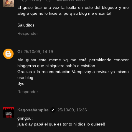
El quiso tirar una vez la toalla en esto del blogueo y me
alegra que no lo hiciera, porq su blog me encanta!
Saluditos
Responder
Gi
25/10/09, 14:19
Me gusta este meme xq me está permitiendo conocer
bloggeros que ni siquiera sabía q existían.
Gracias x la recomendación Vampi voy a revisar ya mismo
ese blog.
Bye!
Responder
KagosaVampire
25/10/09, 16:36
gringou:
jaja diay papá el que es tonto ni dios lo quiere!!