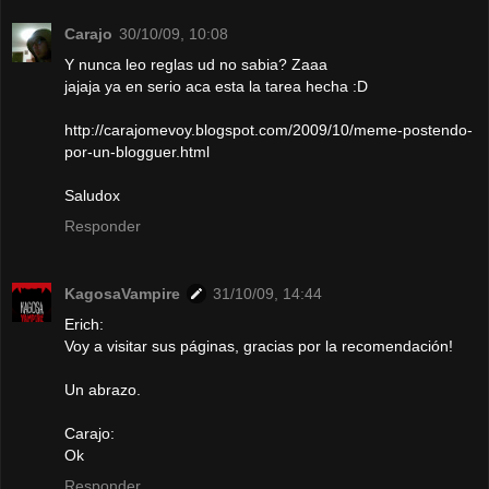
Carajo
30/10/09, 10:08
Y nunca leo reglas ud no sabia? Zaaa
jajaja ya en serio aca esta la tarea hecha :D
http://carajomevoy.blogspot.com/2009/10/meme-postendo-
por-un-blogguer.html
Saludox
Responder
KagosaVampire
31/10/09, 14:44
Erich:
Voy a visitar sus páginas, gracias por la recomendación!
Un abrazo.
Carajo:
Ok
Responder