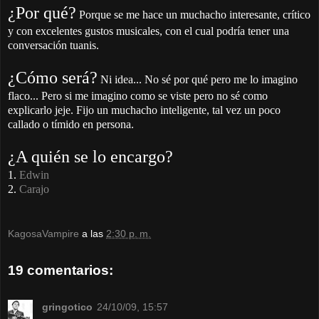
¿Por qué?
Porque se me hace un muchacho interesante, crítico
y con excelentes gustos musicales, con el cual podría tener una
conversación tuanis.
¿Cómo será?
Ni idea... No sé por qué pero me lo imagino
flaco... Pero si me imagino como se viste pero no sé como
explicarlo jeje. Fijo un muchacho inteligente, tal vez un poco
callado o tímido en persona.
¿A quién se lo encargo?
1.
Edwin
2.
Carajo
KagosaVampire
a las
2:30 p. m.
19 comentarios:
gringotico
24/10/09, 15:57