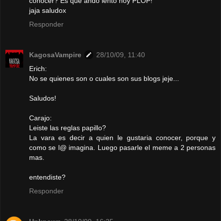
conocer? Es que ando lento hoy PLOP!
jaja saludox
Responder
KagosaVampire
28/10/09, 11:40
Erich:
No se quienes son o cuales son sus blogs jeje...
Saludos!
Carajo:
Leiste las reglas papillo?
La vara es decir a quien le gustaria conocer, porque y
como se l@ imagina. Luego pasarle el meme a 2 personas
mas.
entendiste?
Responder