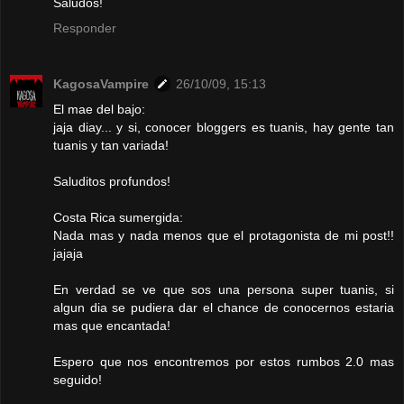
Saludos!
Responder
KagosaVampire
26/10/09, 15:13
El mae del bajo:
jaja diay... y si, conocer bloggers es tuanis, hay gente tan
tuanis y tan variada!
Saluditos profundos!
Costa Rica sumergida:
Nada mas y nada menos que el protagonista de mi post!!
jajaja
En verdad se ve que sos una persona super tuanis, si
algun dia se pudiera dar el chance de conocernos estaria
mas que encantada!
Espero que nos encontremos por estos rumbos 2.0 mas
seguido!