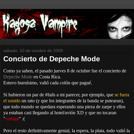
sábado, 10 de octubre de 2009
Concierto de Depeche Mode
Como ya saben, el pasado jueves 8 de octubre fue el concierto de
Depeche Mode
en Costa Rica.
Estuvo buenísimo, valió cada colón que pagué.
Si hubieron un par de #fails a mi parecer, por ejemplo, que
se fuera
el sonido
un rato (y que los integrantes de la banda se putearan),
que todo mundo se quedara esperando una pieza de zarpe y ellos
ya estaban casi llegando al hotel/avión XD y que no tocaran
"
corrupt
" :(
Pero el resto definitivamente genial, la espera, la plata, todo valió la