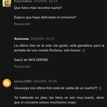
Keysmaker
10/10/09, 20:14
Que fotos más recontra tuanis!!
Espero que haya disfrutado el concierto!!
Responder
Anónimo
10/10/09, 20:23
La ultima foto es la màs me gusta, està ganadora para la
portada de una revista Rockera, solo bueno :-)
Salu2 de WOLVERINE.
Responder
winso1983
10/10/09, 20:46
Uuuuuyyy esa última foto está de salida de un sueño!!!! ;)
Ya hablando en plan, las fotos se ven muy tuanis, obvio
que el concierto estuvo muchísimo mejor.