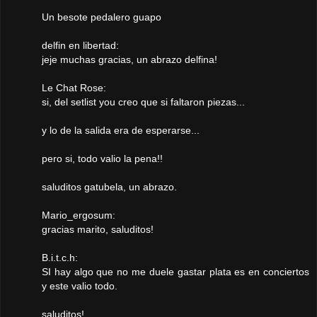
Un besote pedalero guapo
delfin en libertad:
jeje muchas gracias, un abrazo delfina!
Le Chat Rose:
si, del setlist you creo que si faltaron piezas...
y lo de la salida era de esperarse...
pero si, todo valio la pena!!
saluditos gatubela, un abrazo.
Mario_ergosum:
gracias marito, saluditos!
B.i.t.c.h:
SI hay algo que no me duele gastar plata es en conciertos
y este valio todo.
saluditos!