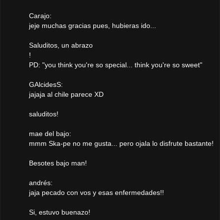
Carajo:
jeje muchas gracias pues, hubieras ido...
Saluditos, un abrazo
!
PD: "you think you're so special... think you're so sweet"
GAlcidesS:
jajaja al chile parece XD
saluditos!
mae del bajo:
mmm Ska-pe no me gusta... pero ojala lo disfrute bastante!
Besotes bajo man!
andrés:
jaja pecado con vos y esas enfermedades!!
Si, estuvo buenazo!