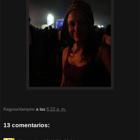
KagosaVampire
a las
5:22 p. m.
13 comentarios: