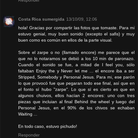
Responder
Costa Rica sumergida
13/10/09, 12:06
hola! Gracias por compartir las fotos que tomaste. Para mi
estuvo genial, muy buen sonido (excepto el safis) y muy
buen como es común en ellos de la parte visual.
Sobre el zarpe o no (llamado encore) me parece que el
que no lo notaramos se debió a los 10 min de paronazo.
Cuando el sonido se fue, a mitad de I feel you, sólo
faltaban Enjoy the y Never let me ... el encore iba a ser
Stripped, Somebody y Personal Jesus. Para mi, ese parón
lo que provocó fue que pegaran todo ese final, así que en
el fonto sí hubo "zarpe". Lo que sí es cierto es que en
algunos chuivos, ellos hacían 2 encores: uno con tres
piezas que incluian al final Behind the wheel y luego del
Personal Jesus, en el 90% de los chivos se echaban
Waiting ...
En todo caso, estuvo pichudo!
Responder