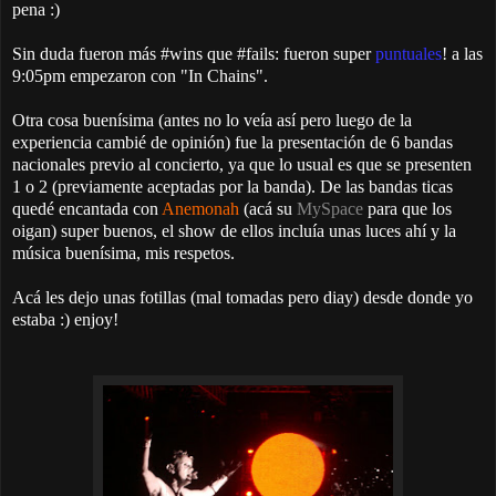
pena :)
Sin duda fueron más #wins que #fails: fueron super
puntuales
! a las
9:05pm empezaron con "In Chains".
Otra cosa buenísima (antes no lo veía así pero luego de la
experiencia cambié de opinión) fue la presentación de 6 bandas
nacionales previo al concierto, ya que lo usual es que se presenten
1 o 2 (previamente aceptadas por la banda). De las bandas ticas
quedé encantada con
Anemonah
(acá su
MySpace
para que los
oigan) super buenos, el show de ellos incluía unas luces ahí y la
música buenísima, mis respetos.
Acá les dejo unas fotillas (mal tomadas pero diay) desde donde yo
estaba :)
enjoy!