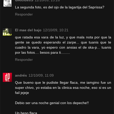
GAlcidesS
11/10/09, 13:26
La segunda foto, es del ojo de la lagartija del Saprissa?
Responder
El mae del bajo
12/10/09, 10:21
que ratada esa vara de la luz, y que mala nota por que la
gente se quedo esperando el zarpe... que tuanis que te
cuadro la vara, yo espero con ansias el de ska-p... tuanis
por las fotos.... besos para ti.........
Responder
andrés
12/10/09, 11:09
Que bueno que le pudiste llegar flaca, me iamgino fue un
super chivo, yo estaba en la clinica esa noche, eso si es un
fail jejeje
Debio ser una noche genial con los depeche!!
Un beso flaca