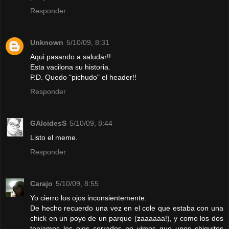
Responder
Unknown
5/10/09, 8:31
Aqui pasando a saludar!!
Esta vacilona su historia.
P.D. Quedo "pichudo" el header!!
Responder
GAlcidesS
5/10/09, 8:44
Listo el meme.
Responder
Carajo
5/10/09, 8:55
Yo cierro los ojos inconsientemente.
De hecho recuerdo una vez en el cole que estaba con una
chick en un poyo de un parque (zaaaaaa!), y como los dos
teniamos los ojos cerrados no vimos que unos chiquitos