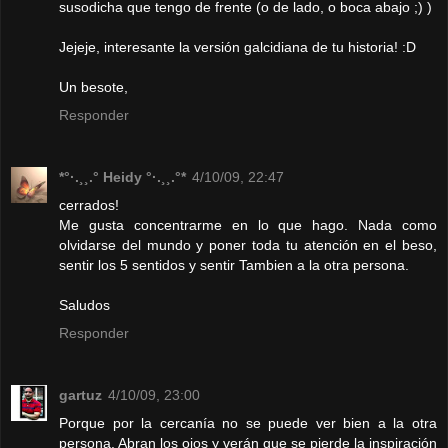
susodicha que tengo de frente (o de lado, o boca abajo ;) )
Jejeje, interesante la versión galcidiana de tu historia! :D
Un besote,
Responder
*°·.¸¸.° Heidy °·.¸¸.°*
4/10/09, 22:47
cerrados!
Me gusta concentrarme en lo que hago. Nada como
olvidarse del mundo y poner toda tu atención en el beso,
sentir los 5 sentidos y sentir Tambien a la otra persona.
Saludos
Responder
gartuz
4/10/09, 23:00
Porque por la cercanía no se puede ver bien a la otra
persona. Abran los ojos y verán que se pierde la inspiración