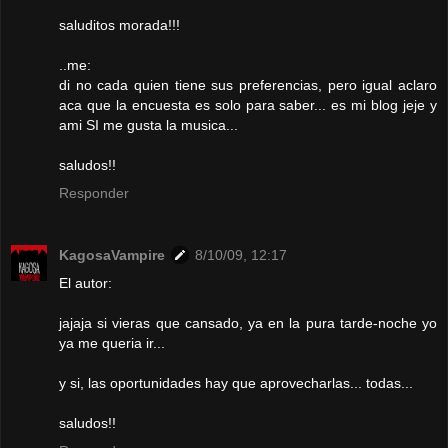
saluditos morada!!!
..me:
di no cada quien tiene sus preferencias, pero igual aclaro
aca que la encuesta es solo para saber... es mi blog jeje y
ami SI me gusta la musica...
saludos!!
Responder
KagosaVampire
8/10/09, 12:17
El autor:
jajaja si vieras que cansado, ya en la pura tarde-noche yo
ya me queria ir...
y si, las oportunidades hay que aprovecharlas... todas...
saludos!!