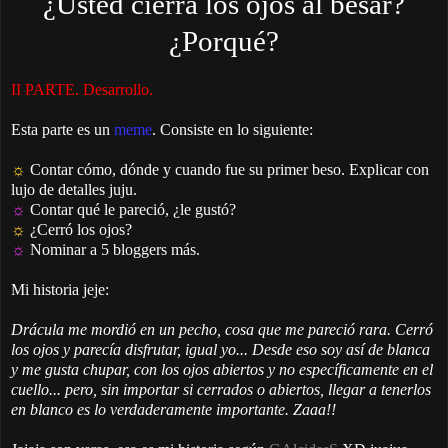
¿Usted cierra los ojos al besar?
¿Porqué?
II PARTE. Desarrollo.
Esta parte es un
meme
. Consiste en lo siguiente:
☼
Contar cómo, dónde y cuando fue su primer beso. Explicar con
lujo de detalles juju.
☼
Contar qué le pareció, ¿le gustó?
☼
¿Cerró los ojos?
☼
Nominar a 5 bloggers más.
Mi historia jeje:
Drácula me mordió en un pecho, cosa que me pareció rara. Cerró
los ojos y parecía disfrutar, igual yo... Desde eso soy así de blanca
y me gusta chupar, con los ojos abiertos y no específicamente en el
cuello... pero, sin importar si cerrados o abiertos, llegar a tenerlos
en blanco es lo verdaderamente importante. Zaaa!!