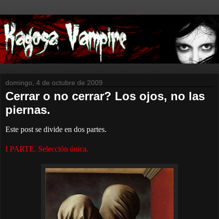
domingo, 4 de octubre de 2009
Cerrar o no cerrar? Los ojos, no las
piernas.
Este post se divide en dos partes.
I PARTE. Selección única.