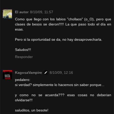
El autor
8/10/09, 11:57
Como que llego con los labios "chollaos" (o_O), pero que
clases de besos se dieron!!!!! La que paso todo el día en
esas.
Pero si la oportunidad se da, no hay desaprovecharla.
Saludos!!!
Responder
KagosaVampire
8/10/09, 12:16
pedalero:
si verdad? simplemente lo hacemos sin saber porque...
y como no se acuerda??? esas cosas no deberian
olvidarse!!!
saluditos, un besote!