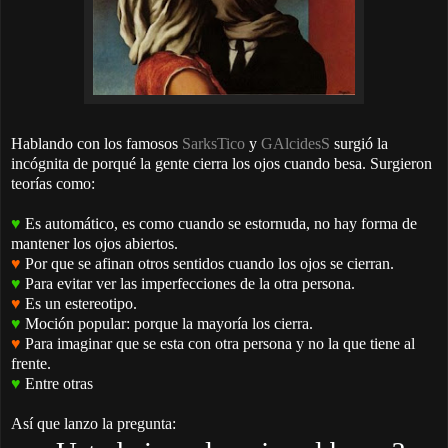
Hablando con los famosos
SarksTico
y
GAlcidesS
surgió la
incógnita de porqué la gente cierra los ojos cuando besa. Surgieron
teorías como:
♥
Es automático, es como cuando se estornuda, no hay forma de
mantener los ojos abiertos.
♥
Por que se afinan otros sentidos cuando los ojos se cierran.
♥
Para evitar ver las imperfecciones de la otra persona.
♥
Es un estereotipo.
♥
Moción popular: porque la mayoría los cierra.
♥
Para imaginar que se esta con otra persona y no la que tiene al
frente.
♥
Entre otras
Así que lanzo la pregunta: