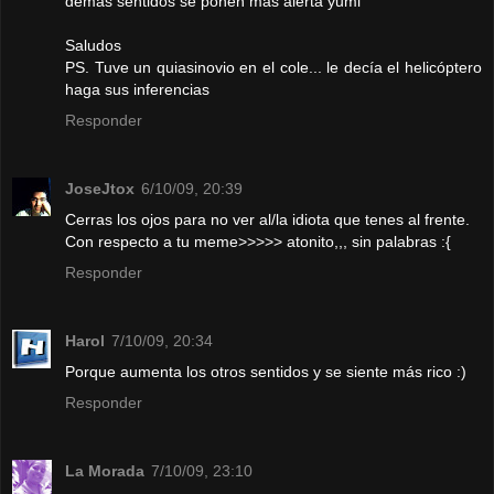
demás sentidos se ponen más alerta yumi
Saludos
PS. Tuve un quiasinovio en el cole... le decía el helicóptero
haga sus inferencias
Responder
JoseJtox
6/10/09, 20:39
Cerras los ojos para no ver al/la idiota que tenes al frente.
Con respecto a tu meme>>>>> atonito,,, sin palabras :{
Responder
Harol
7/10/09, 20:34
Porque aumenta los otros sentidos y se siente más rico :)
Responder
La Morada
7/10/09, 23:10