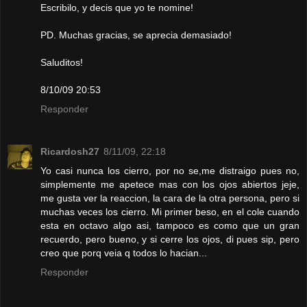
Escribilo, y decis que yo te nomine!
PD. Muchas gracias, se aprecia demasiado!
Saluditos!
8/10/09 20:53
Responder
Ricardosh27
8/11/09, 22:18
Yo casi nunca los cierro, por no se,me distraigo pues no,
simplemente me apetece mas con los ojos abiertos jeje,
me gusta ver la reaccion, la cara de la otra persona, pero si
muchas veces los cierro. Mi primer beso, en el cole cuando
esta en octavo algo asi, tampoco es como que un gran
recuerdo, pero bueno, y si cerre los ojos, di pues sip, pero
creo que porq veia q todos lo hacian...
Responder