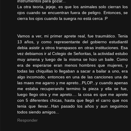
instrumentos para gozar...
La otra teoria, jejeje, es que los animales solo cierran los
ojos cuando se encuentran fuera de peligro. Entonces, se
cierra los ojos cuando la suegra no está cerca :P
Vamos a ver, mi primer aprete real, fue traumático. Tenia
13 años, y como representante del gobierno estudiantil
debia asistir a otros transpasos en otras instituciones. Esa
vez debiamos ir al Colegio de Señoritas, la actividad estubo
muy amena y luego de la misma se hizo un baile. Como
era de esperarse eran menos hombres que mujeres, y
todas las chiquillas lo llegaban a sacar a bailar a uno, era
algo incomodo, entonces en una de las canciones una de
las maes me agarro y me apreto...PLOP...y cuando apenas
me estaba recuperando termino la pieza y ella se fue,
luego llego otra y me apreto.... la cosa es que me aprete
con 5 diferentes chicas, hasta que llegó el carro que nos
tenia que llevar...Han pasado los años y aun seguimos
todos siendo amigos...
Responder