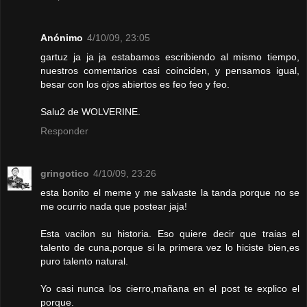
Anónimo
4/10/09, 23:05
gartuz ja ja ja estabamos escribiendo al mismo tiempo,
nuestros comentarios casi coinciden, y pensamos igual,
besar con los ojos abiertos es feo feo y feo.
Salu2 de WOLVERINE.
Responder
gringotico
4/10/09, 23:26
esta bonito el meme y me salvaste la tanda porque no se
me ocurrio nada que postear jaja!
Esta vacilon su historia. Eso quiere decir que traias el
talento de cuna,porque si la primera vez lo hiciste bien,es
puro talento natural.
Yo casi nunca los cierro,mañana en el post te explico el
porque.