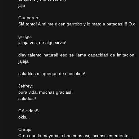
jaja
Guepardo:
Siá tonto! A mi me dicen garrobo y lo mato a patadas!!!! O.o
gringo:
jajaja ves, de algo sirvio!
diay talento natural! eso se llama capacidad de imitacion!
jajaja
saluditos mi queque de chocolate!
Jeffrey:
pura vida, muchas gracias!!
saludos!!
GAlcidesS:
okis...
Carajo:
Creo que la mayoria lo hacemos asi, inconscientemente...