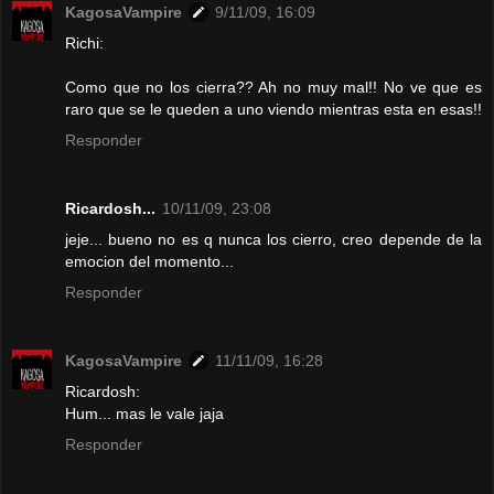
KagosaVampire
9/11/09, 16:09
Richi:
Como que no los cierra?? Ah no muy mal!! No ve que es
raro que se le queden a uno viendo mientras esta en esas!!
Responder
Ricardosh...
10/11/09, 23:08
jeje... bueno no es q nunca los cierro, creo depende de la
emocion del momento...
Responder
KagosaVampire
11/11/09, 16:28
Ricardosh:
Hum... mas le vale jaja
Responder