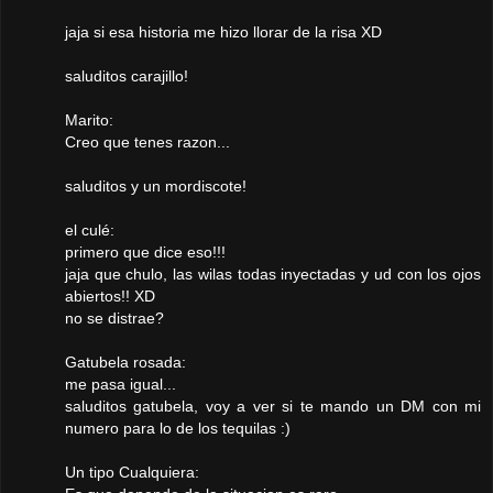
jaja si esa historia me hizo llorar de la risa XD
saluditos carajillo!
Marito:
Creo que tenes razon...
saluditos y un mordiscote!
el culé:
primero que dice eso!!!
jaja que chulo, las wilas todas inyectadas y ud con los ojos
abiertos!! XD
no se distrae?
Gatubela rosada:
me pasa igual...
saluditos gatubela, voy a ver si te mando un DM con mi
numero para lo de los tequilas :)
Un tipo Cualquiera: