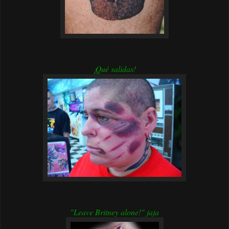
¡Qué salidas!
"Leave Britney alone!" jaja