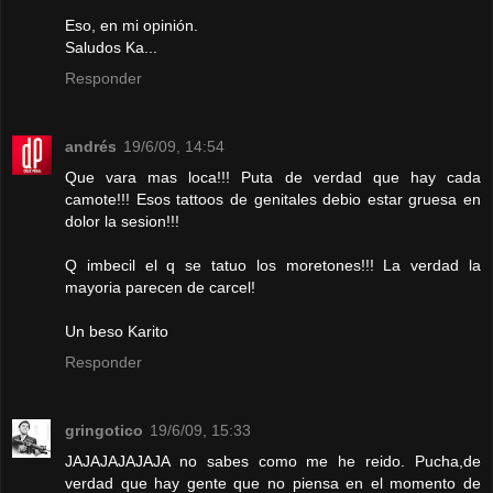
Eso, en mi opinión.
Saludos Ka...
Responder
andrés
19/6/09, 14:54
Que vara mas loca!!! Puta de verdad que hay cada
camote!!! Esos tattoos de genitales debio estar gruesa en
dolor la sesion!!!
Q imbecil el q se tatuo los moretones!!! La verdad la
mayoria parecen de carcel!
Un beso Karito
Responder
gringotico
19/6/09, 15:33
JAJAJAJAJAJA no sabes como me he reido. Pucha,de
verdad que hay gente que no piensa en el momento de