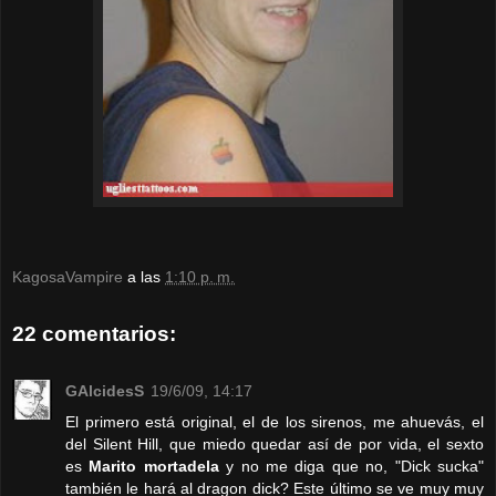
KagosaVampire
a las
1:10 p. m.
22 comentarios:
GAlcidesS
19/6/09, 14:17
El primero está original, el de los sirenos, me ahuevás, el
del Silent Hill, que miedo quedar así de por vida, el sexto
es
Marito mortadela
y no me diga que no, "Dick sucka"
también le hará al dragon dick? Este último se ve muy muy