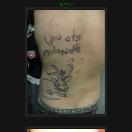
WTF??