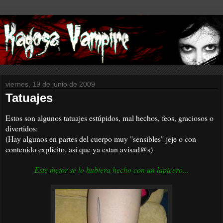
viernes, 19 de junio de 2009
Tatuajes
Estos son algunos tatuajes estúpidos, mal hechos, feos, graciosos o
divertidos:
(Hay algunos en partes del cuerpo muy "sensibles" jeje o con
contenido explícito, así que ya estan avisad@s)
Este mejor se lo hubiera hecho con un lapicero...