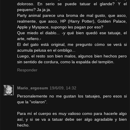
doloroso. En serio se puede tatuar el glande? Y el
pequeno? Ja ja ja.
Party animal parece una broma de mal gusto, que asco,
realmente, que asco, HP (Harry Potter), Golden Palace,
Apple y Myspace, supongo les pagan por eso?
Que miedo el diablo... -y qué bien quedó ese tatuaje, el
arte, refiero.-
El del gato está original, me pregunto cómo se verá si
acumula pelusa en el ombligo...
Luego, el resto son bien malos, algunos bien hechos pero
sin sentido de cordura, como la espalda del templón.
Responder
Mario_ergosum
19/6/09, 14:32
Personalemente no me gustan los tatuajes, pero esos si
que la "volaron".
Para mí el cuerpo es muy valioso como para hacerle algo
así, y si se va a tatuar debe ser algo agradable y bien
hecho.