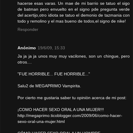
hacerse esas varas. Un mae de mi barrio se tatuo el sigo
de batman pero envuelto en el signo pde pregunta verde
del acertijo,otro idiota se tatuo el demonio de tazmania con
todo y remolino y el mas bueno de todos,el signo de nike!
Responder
Anónimo
19/6/09, 15:33
Ja ja ja ja unos muy muy vacilones, son un chingue, pero
otros....
"FUE HORRIBLE... FUE HORRIBLE..."
Salu2 de MEGAPRIMO Vampirita.
Por cierto me gustaria saber tu opiniòn acerca de mi post:
¡COMO HACER SEXO ORAL A UNA MUJER!!!
http://megaprimo.ticoblogger.com/2009/06/como-hacer-
sexo-oral-una-mujer.html