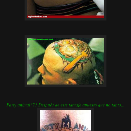
Party animal??? Después de este tatuaje apuesto que no tanto...