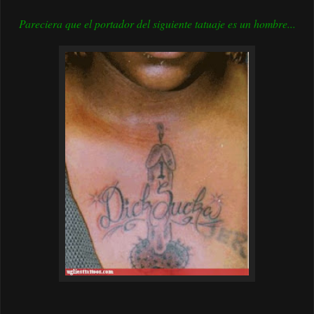
Pareciera que el portador del siguiente tatuaje es un hombre...