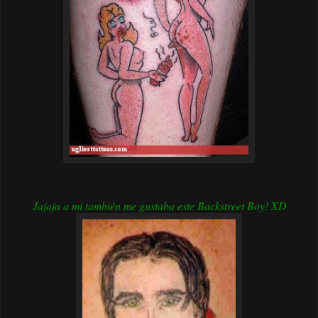
Jajaja a mi también me gustaba este Backstreet Boy! XD