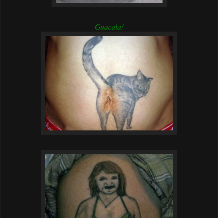
Guacala!