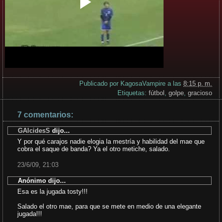
Publicado por
KagosaVampire
a las
8:15 p. m.
Etiquetas:
fútbol
,
golpe
,
gracioso
7 comentarios:
GAlcidesS
dijo...
Y por qué carajos nadie elogia la mestría y habilidad del mae que
cobra el saque de banda? Ya el otro metiche, salado.
23/6/09, 21:03
Anónimo dijo...
Esa es la jugada tosty!!!
Salado el otro mae, para que se mete en medio de una elegante
jugada!!!