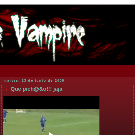
martes, 23 de junio de 2009
Que pich@&o!!! jaja