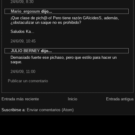
24/6/09, 8:30
Mario_ergosum
dijo...
¡Que clase de pich@-o! Pero tiene razón GAlcidesS, además,
¿obstaculizar un saque no es prohibido?
Saludos Ka...
24/6/09, 10:45
JULIO BERNEY
dijo...
Demasiado fuerte ese pichaso, pero que estilo para hacer un
saque.
24/6/09, 11:00
Publicar un comentario
Entrada más reciente
Inicio
Entrada antigua
Suscribirse a:
Enviar comentarios (Atom)