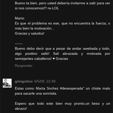
Bueno ta bien, pero usted debería invitarme a salir para ver
si nos conocemos!!! re-LOL
Mario:
Es que el problema es ese, que no encuentra la fuerza, o
más bien la motivación...
Gracias y saludos!
------
Bueno debo decir que a pesar de andar awebada y todo,
algo positivo salió! Salí abrazada y motivada por
semejantes caballeros! ♥ Gracias
Responder
gringotico
6/5/09, 22:49
Estas como Marta Snchez #desesperada" un chiste malo
para sacarle una sonrisita.
Espero que todo este bien muy pronto,un beso y un
abrazo!