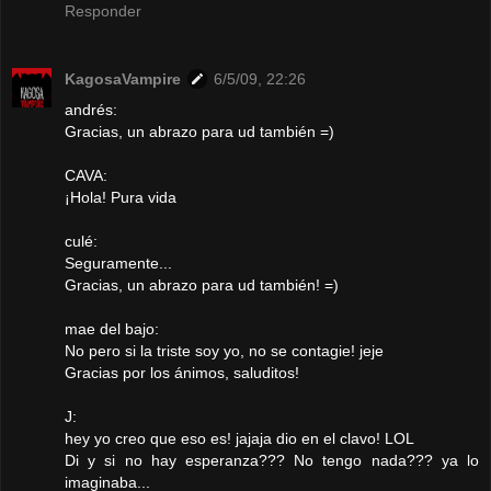
Responder
KagosaVampire
6/5/09, 22:26
andrés:
Gracias, un abrazo para ud también =)
CAVA:
¡Hola! Pura vida
culé:
Seguramente...
Gracias, un abrazo para ud también! =)
mae del bajo:
No pero si la triste soy yo, no se contagie! jeje
Gracias por los ánimos, saluditos!
J:
hey yo creo que eso es! jajaja dio en el clavo! LOL
Di y si no hay esperanza??? No tengo nada??? ya lo
imaginaba...