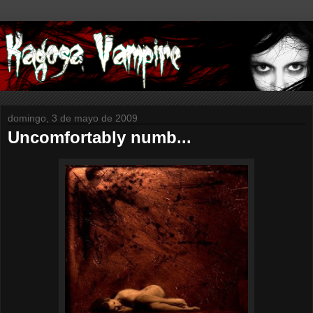
domingo, 3 de mayo de 2009
Uncomfortably numb...