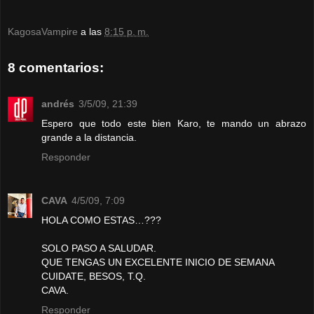
KagosaVampire
a las
8:15 p. m.
8 comentarios:
andrés
3/5/09, 21:39
Espero que todo este bien Karo, te mando un abrazo
grande a la distancia.
Responder
CAVA
4/5/09, 7:09
HOLA COMO ESTAS…???
SOLO PASO A SALUDAR.
QUE TENGAS UN EXCELENTE INICIO DE SEMANA
CUIDATE, BESOS, T.Q.
CAVA.
Responder