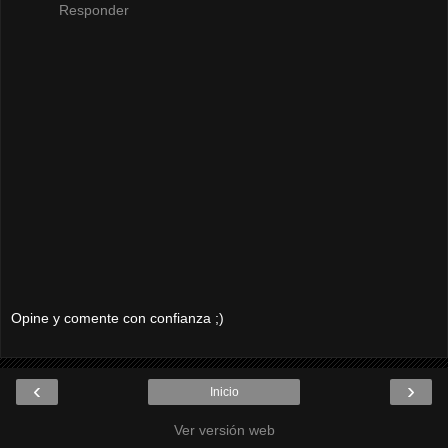
Responder
Opine y comente con confianza ;)
‹
›
Inicio
Ver versión web